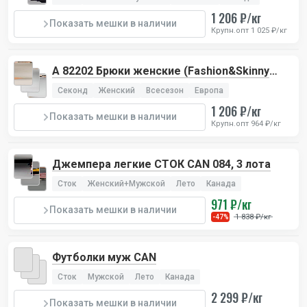
1 206 ₽/кг
Показать мешки в наличии
Крупн.опт 1 025 ₽/кг
А 82202 Брюки женские (Fashion&Skinny
Pants)
Секонд
Женский
Всесезон
Европа
1 206 ₽/кг
Показать мешки в наличии
Крупн.опт 964 ₽/кг
Джемпера легкие СТОК CAN 084, 3 лота
Сток
Женский+Мужской
Лето
Канада
971 ₽/кг
Показать мешки в наличии
1 838 ₽/кг
-47%
Футболки муж CAN
Сток
Мужской
Лето
Канада
2 299 ₽/кг
Показать мешки в наличии