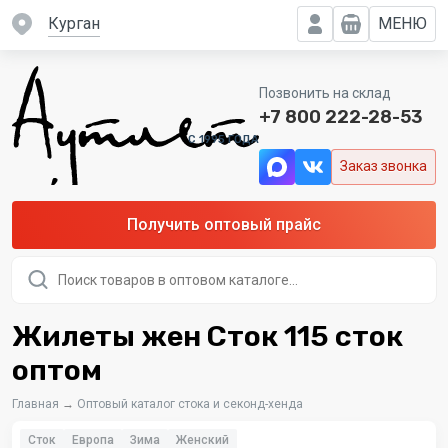
Курган
МЕНЮ
Позвонить на склад
+7 800 222-28-53
C 1995 ГОДА
Заказ звонка
Получить оптовый прайс
Поиск
товаров
Жилеты жен Сток 115 сток
оптом
Главная
→
Оптовый каталог стока и секонд-хенда
Сток
Европа
Зима
Женский