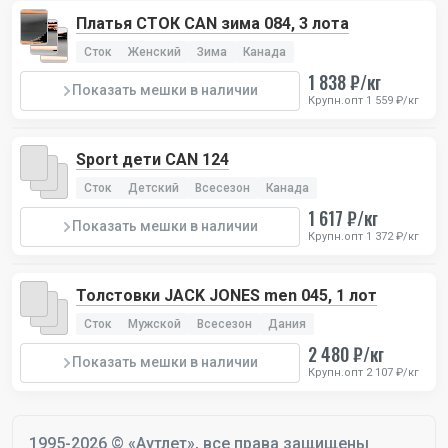
Платья СТОК CAN зима 084, 3 лота
Сток
Женский
Зима
Канада
1 838 ₽/кг
Показать мешки в наличии
Крупн.опт 1 559 ₽/кг
Sport дети CAN 124
Сток
Детский
Всесезон
Канада
1 617 ₽/кг
Показать мешки в наличии
Крупн.опт 1 372 ₽/кг
Толстовки JACK JONES men 045, 1 лот
Сток
Мужской
Всесезон
Дания
2 480 ₽/кг
Показать мешки в наличии
Крупн.опт 2 107 ₽/кг
1995-2026 © «Аутлет», все права защищены