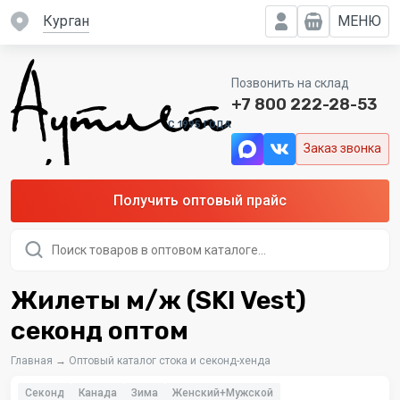
Курган
МЕНЮ
Позвонить на склад
+7 800 222-28-53
C 1995 ГОДА
Заказ звонка
Получить оптовый прайс
Поиск
товаров
Жилеты м/ж (SKI Vest)
секонд оптом
Главная
→
Оптовый каталог стока и секонд-хенда
Секонд
Канада
Зима
Женский+Мужской