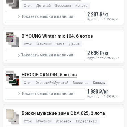
Сток
Детский
Всесезон
Канада
2 297 ₽/кг
Показать мешки в наличии
Крупн.опт 1 950 ₽/кг
B.YOUNG Winter mix 104, 6 лотов
Сток
Женский
Зима
Дания
2 696 ₽/кг
Показать мешки в наличии
Крупн.опт 2 292 ₽/кг
HOODIE CAN 084, 6 лотов
Сток
Женский+Мужской
Всесезон
Канада
1 999 ₽/кг
Показать мешки в наличии
Крупн.опт 1 697 ₽/кг
Брюки мужские зима C&A 025, 2 лота
Сток
Мужской
Всесезон
Нидерланды