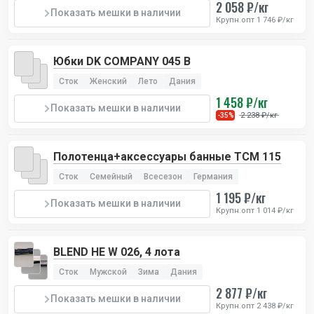
2 058 ₽/кг
Показать мешки в наличии
Крупн.опт 1 746 ₽/кг
Юбки DK COMPANY 045 B
Сток
Женский
Лето
Дания
1 458 ₽/кг
Показать мешки в наличии
2 238 ₽/кг
-35%
Полотенца+аксессуары банные TCM 115
Сток
Семейный
Всесезон
Германия
1 195 ₽/кг
Показать мешки в наличии
Крупн.опт 1 014 ₽/кг
BLEND HE W 026, 4 лота
Сток
Мужской
Зима
Дания
2 877 ₽/кг
Показать мешки в наличии
Крупн.опт 2 438 ₽/кг