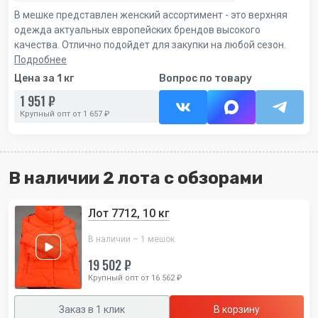
В мешке представлен женский ассортимент - это верхняя
одежда актуальных европейских брендов высокого
качества. Отлично подойдет для закупки на любой сезон.
Подробнее
Цена за 1 кг
Вопрос по товару
1 951 ₽
Крупный опт от 1 657 ₽
В наличии 2 лота с обзорами
Лот 7712, 10 кг
В наличии – 1 мешок
19 502 ₽
Крупный опт от 16 562 ₽
Заказ в 1 клик
В корзину