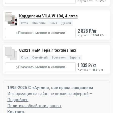
Крупн.опт 1 813 ₽/кг
Кардиганы VILA W 104, 4 лота
Сток
Женский
Зима
Дания
2 828 ₽/кг
Показать мешки в наличии
Крупн.опт 2 401 ₽/кг
82021 H&M repair textiles mix
Сток
Семейный
Всесезон
Европа
1 039 ₽/кг
Показать мешки в наличии
Крупн.опт 882 ₽/кг
1995-2026 © «Аутлет», все права защищены
Информация на сайте не является офертой –
Подробнее
Политика обработки данных
Контакты