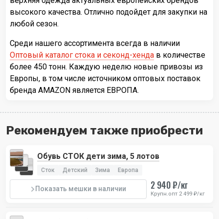
верхняя одежда актуальных европейских брендов
высокого качества. Отлично подойдет для закупки на
любой сезон.
Среди нашего ассортимента всегда в наличии
Оптовый каталог стока и секонд-хенда
в количестве
более 450 тонн. Каждую неделю новые привозы из
Европы, в том числе источником оптовых поставок
бренда AMAZON является ЕВРОПА.
Рекомендуем также приобрести
Обувь СТОК дети зима, 5 лотов
Сток
Детский
Зима
Европа
2 940 ₽/кг
Показать мешки в наличии
Крупн.опт 2 499 ₽/кг