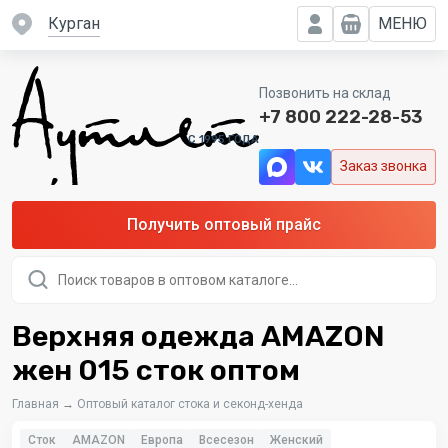
Курган
МЕНЮ
Позвонить на склад
+7 800 222-28-53
C 1995 ГОДА
Заказ звонка
Получить оптовый прайс
Поиск
товаров
Верхняя одежда AMAZON
жен 015 сток оптом
Главная
→
Оптовый каталог стока и секонд-хенда
Сток
AMAZON
Европа
Всесезон
Женский