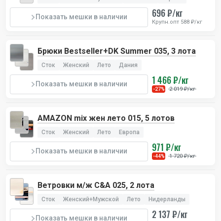
696 ₽/кг
Показать мешки в наличии
Крупн.опт 588 ₽/кг
Брюки Bestseller+DK Summer 035, 3 лота
Сток
Женский
Лето
Дания
1 466 ₽/кг
Показать мешки в наличии
2 019 ₽/кг
-27%
AMAZON mix жен лето 015, 5 лотов
Сток
Женский
Лето
Европа
971 ₽/кг
Показать мешки в наличии
1 720 ₽/кг
-44%
Ветровки м/ж C&A 025, 2 лота
Сток
Женский+Мужской
Лето
Нидерланды
2 137 ₽/кг
Показать мешки в наличии