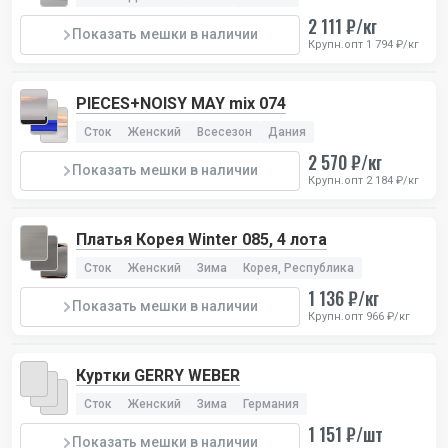
2 111 ₽/кг
Показать мешки в наличии
Крупн.опт 1 794 ₽/кг
PIECES+NOISY MAY mix 074
Сток
Женский
Всесезон
Дания
2 570 ₽/кг
Показать мешки в наличии
Крупн.опт 2 184 ₽/кг
Платья Корея Winter 085, 4 лота
Сток
Женский
Зима
Корея, Республика
1 136 ₽/кг
Показать мешки в наличии
Крупн.опт 966 ₽/кг
Куртки GERRY WEBER
Сток
Женский
Зима
Германия
1 151 ₽/шт
Показать мешки в наличии