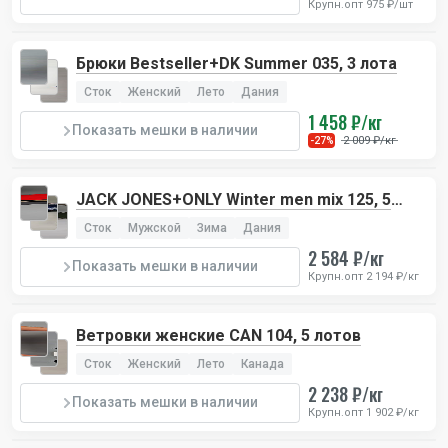
Крупн.опт 975 ₽/шт
Брюки Bestseller+DK Summer 035, 3 лота
Сток
Женский
Лето
Дания
1 458 ₽/кг
Показать мешки в наличии
2 009 ₽/кг
-27%
JACK JONES+ONLY Winter men mix 125, 5
лотов
Сток
Мужской
Зима
Дания
2 584 ₽/кг
Показать мешки в наличии
Крупн.опт 2 194 ₽/кг
Ветровки женские CAN 104, 5 лотов
Сток
Женский
Лето
Канада
2 238 ₽/кг
Показать мешки в наличии
Крупн.опт 1 902 ₽/кг