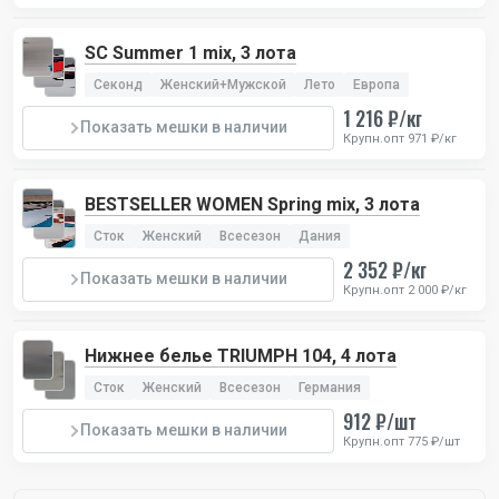
SC Summer 1 mix, 3 лота
Секонд
Женский+Мужской
Лето
Европа
1 216 ₽/кг
Показать мешки в наличии
Крупн.опт 971 ₽/кг
BESTSELLER WOMEN Spring mix, 3 лота
Сток
Женский
Всесезон
Дания
2 352 ₽/кг
Показать мешки в наличии
Крупн.опт 2 000 ₽/кг
Нижнее белье TRIUMPH 104, 4 лота
Сток
Женский
Всесезон
Германия
912 ₽/шт
Показать мешки в наличии
Крупн.опт 775 ₽/шт