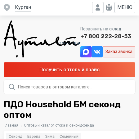
Курган
МЕНЮ
Позвонить на склад
+7 800 222-28-53
C 1995 ГОДА
Заказ звонка
Получить оптовый прайс
Поиск
товаров
ПДО Household БМ секонд
оптом
Главная
→
Оптовый каталог стока и секонд-хенда
Секонд
Европа
Зима
Семейный