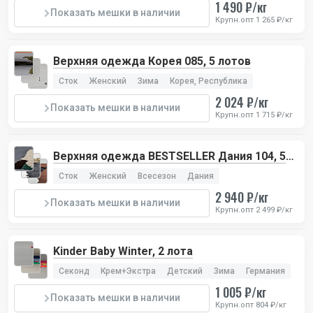
1 490 ₽/кг
Показать мешки в наличии
Крупн.опт 1 265 ₽/кг
Верхняя одежда Корея 085, 5 лотов
Сток
Женский
Зима
Корея, Республика
2 024 ₽/кг
Показать мешки в наличии
Крупн.опт 1 715 ₽/кг
Верхняя одежда BESTSELLER Дания 104, 5
лотов
Сток
Женский
Всесезон
Дания
2 940 ₽/кг
Показать мешки в наличии
Крупн.опт 2 499 ₽/кг
Kinder Baby Winter, 2 лота
Секонд
Крем+Экстра
Детский
Зима
Германия
1 005 ₽/кг
Показать мешки в наличии
Крупн.опт 804 ₽/кг