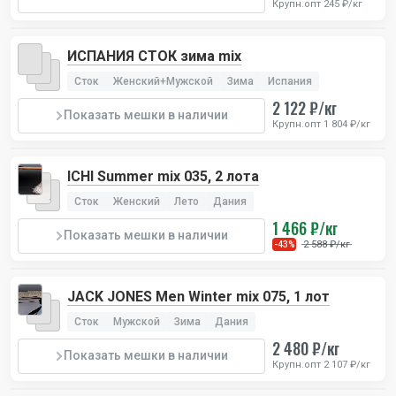
Крупн.опт 245 ₽/кг
ИСПАНИЯ СТОК зима mix
Сток
Женский+Мужской
Зима
Испания
2 122 ₽/кг
Показать мешки в наличии
Крупн.опт 1 804 ₽/кг
ICHI Summer mix 035, 2 лота
Сток
Женский
Лето
Дания
1 466 ₽/кг
Показать мешки в наличии
2 588 ₽/кг
-43%
JACK JONES Men Winter mix 075, 1 лот
Сток
Мужской
Зима
Дания
2 480 ₽/кг
Показать мешки в наличии
Крупн.опт 2 107 ₽/кг