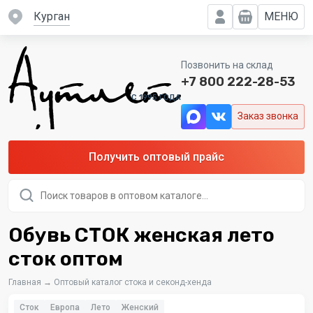
Курган
МЕНЮ
Позвонить на склад
+7 800 222-28-53
C 1995 ГОДА
Заказ звонка
Получить оптовый прайс
Поиск
товаров
Обувь СТОК женская лето
сток оптом
Главная
→
Оптовый каталог стока и секонд-хенда
Сток
Европа
Лето
Женский