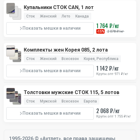
Купальники СТОК CAN, 1 лот
Сток
Женский
Лето
Канада
1 764 ₽/кг
Показать мешки в наличии
2 078 ₽/кг
-15%
Комплекты жен Корея 085, 2 лота
Сток
Женский
Всесезон
Корея, Республика
1 142 ₽/кг
Показать мешки в наличии
Крупн.опт 971 ₽/кг
Толстовки мужские СТОК 115, 5 лотов
Сток
Мужской
Всесезон
Европа
2 068 ₽/кг
Показать мешки в наличии
Крупн.опт 1 755 ₽/кг
1995-2026 © «Аутлет», все права защищены