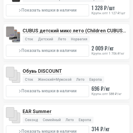
1 328 ₽/шт
Показать мешки в наличии
Крупн.опт 1 127 ₽/шт
CUBUS детский микс лето (Children CUBUS
mix), 6 лотов
Сток
Детский
Лето
Норвегия
2 009 ₽/кг
Показать мешки в наличии
Крупн.опт 1 706 ₽/кг
Обувь DISCOUNT
Сток
Женский+Мужской
Лето
Европа
696 ₽/кг
Показать мешки в наличии
Крупн.опт 588 ₽/кг
EAR Summer
Секонд
Семейный
Лето
Европа
314 ₽/кг
Показать мешки в наличии