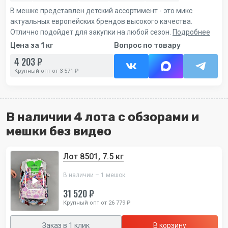
В мешке представлен детский ассортимент - это микс
актуальных европейских брендов высокого качества.
Отлично подойдет для закупки на любой сезон.
Подробнее
Цена за 1 кг
Вопрос по товару
4 203 ₽
Крупный опт от 3 571 ₽
В наличии 4 лота с обзорами и
мешки без видео
Лот 8501, 7.5 кг
В наличии – 1 мешок
31 520 ₽
Крупный опт от 26 779 ₽
Заказ в 1 клик
В корзину