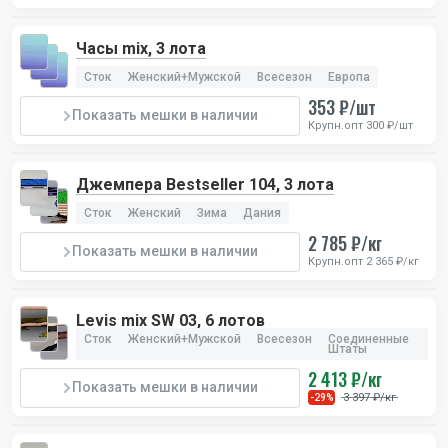
Часы mix, 3 лота
Сток
Женский+Мужской
Всесезон
Европа
353 ₽/шт
Показать мешки в наличии
Крупн.опт 300 ₽/шт
Джемпера Bestseller 104, 3 лота
Сток
Женский
Зима
Дания
2 785 ₽/кг
Показать мешки в наличии
Крупн.опт 2 365 ₽/кг
Levis mix SW 03, 6 лотов
Сток
Женский+Мужской
Всесезон
Соединенные
Штаты
2 413 ₽/кг
Показать мешки в наличии
3 397 ₽/кг
-29%