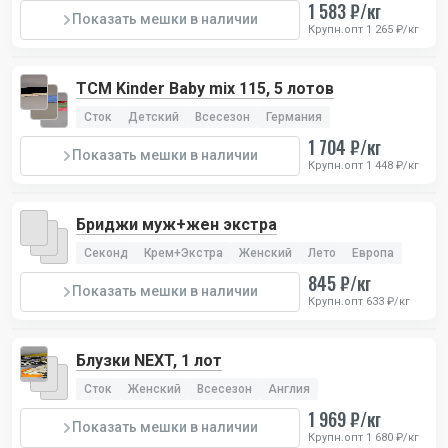
1 583 ₽/кг
Показать мешки в наличии
Крупн.опт 1 265 ₽/кг
TCM Kinder Baby mix 115, 5 лотов
Сток
Детский
Всесезон
Германия
1 704 ₽/кг
Показать мешки в наличии
Крупн.опт 1 448 ₽/кг
Бриджи муж+жен экстра
Секонд
Крем+Экстра
Женский
Лето
Европа
845 ₽/кг
Показать мешки в наличии
Крупн.опт 633 ₽/кг
Блузки NEXT, 1 лот
Сток
Женский
Всесезон
Англия
1 969 ₽/кг
Показать мешки в наличии
Крупн.опт 1 680 ₽/кг