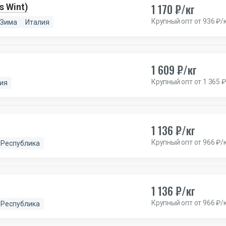
1 170 ₽/кг
t+Dress Wint)
Крупный опт от 936 ₽/
Зима
Италия
1 609 ₽/кг
Крупный опт от 1 365 ₽
ия
1 136 ₽/кг
Крупный опт от 966 ₽/
 Республика
1 136 ₽/кг
Крупный опт от 966 ₽/
 Республика