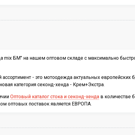
 mix БМ" на нашем оптовом складе с максимально быстрой
 ассортимент - это мотоодежда актуальных европейских б
новая категория секонд-хенда - Крем+Экстра.
личии
Оптовый каталог стока и секонд-хенда
в количестве 
ком оптовых поставок является ЕВРОПА.