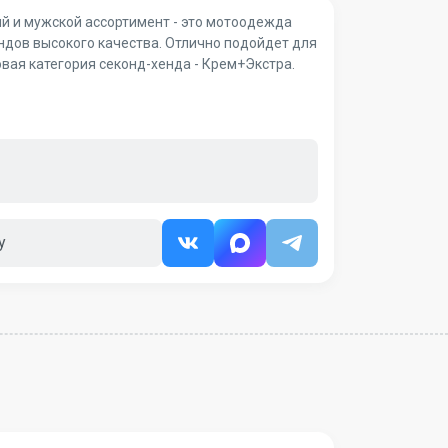
й и мужской ассортимент - это мотоодежда
ндов высокого качества. Отлично подойдет для
овая категория секонд-хенда - Крем+Экстра.
у