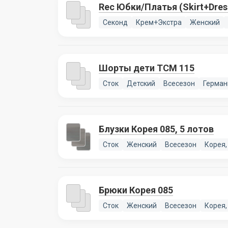
Rec Юбки/Платья (Skir
Секонд
Крем+Экстра
Женский
Шорты дети TCM 115
Сток
Детский
Всесезон
Герман
Блузки Корея 085, 5 лотов
Сток
Женский
Всесезон
Корея,
Брюки Корея 085
Сток
Женский
Всесезон
Корея,