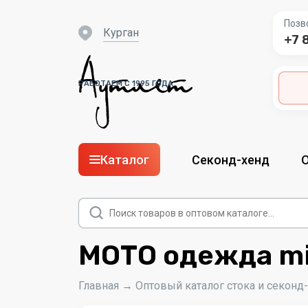
Позв
Курган
+7 
РАБОТАЕМ С 1995 ГОДА
Каталог
Секонд-хенд
Поиск
товаров
МОТО одежда mi
Главная
→
Оптовый каталог стока и секонд