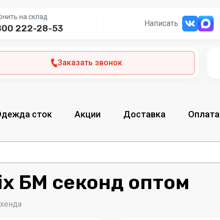
онить на склад
Написать
800 222-28-53
Заказать звонок
Одежда сток
Акции
Доставка
Оплата
x БМ секонд оптом
-хенда