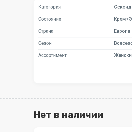
Категория
Секонд
Состояние
Крем+Э
Страна
Европа
Сезон
Всесез
Ассортимент
Женски
Нет в наличии