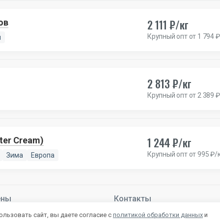
2 111 ₽/кг
ов
Крупный опт от 1 794 ₽
я
2 813 ₽/кг
Крупный опт от 2 389 ₽
1 244 ₽/кг
ter Cream)
Крупный опт от 995 ₽/
Зима
Европа
ены
Контакты
й –
Подробнее
+7 800 222-28-53
льзовать сайт, вы даете согласие с
политикой обработки данных
и