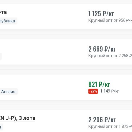
1 125 ₽/кг
ота
Крупный опт от 956 ₽/
публика
2 669 ₽/кг
Крупный опт от 2 268 ₽
821 ₽/кг
1 149 ₽/кг
Англия
-29%
2 206 ₽/кг
 J-P), 3 лота
Крупный опт от 1 873 ₽
я