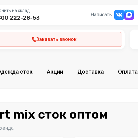
онить на склад
Написать
800 222-28-53
Заказать звонок
Одежда сток
Акции
Доставка
Оплата
rt mix сток оптом
-хенда