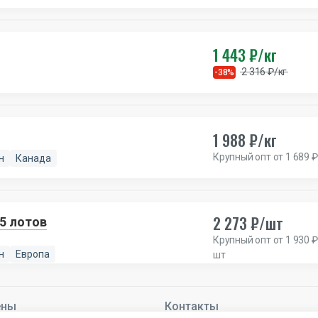
1 443 ₽/кг
2 316 ₽/кг
-38%
1 988 ₽/кг
Крупный опт от 1 689 ₽
н
Канада
2 273 ₽/шт
тюмы AD83, 5 лотов
Крупный опт от 1 930 ₽
н
Европа
шт
ены
Контакты