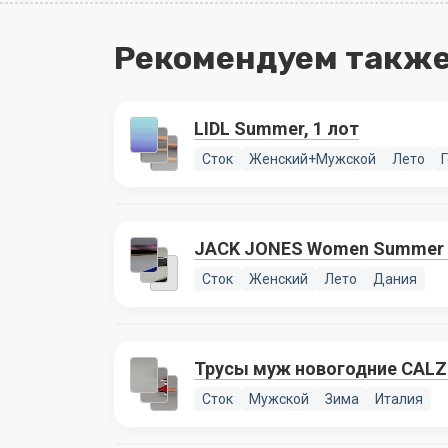
Рекомендуем также
LIDL Summer, 1 лот
Сток
Женский+Мужской
Лето
JACK JONES Women Summer m
Сток
Женский
Лето
Дания
Трусы муж новогодние CALZ
Сток
Мужской
Зима
Италия