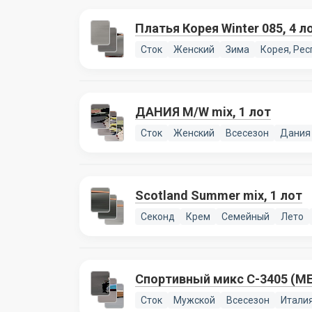
Платья Корея Winter 085, 4 л
Сток
Женский
Зима
Корея, Рес
ДАНИЯ M/W mix, 1 лот
Сток
Женский
Всесезон
Дания
Scotland Summer mix, 1 лот
Секонд
Крем
Семейный
Лето
Спортивный микс C-3405 (MEN
Сток
Мужской
Всесезон
Итали