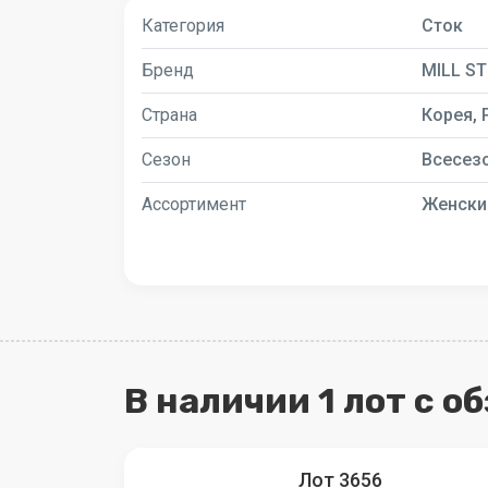
Категория
Сток
Бренд
MILL S
Страна
Корея, 
Сезон
Всесез
Ассортимент
Женски
В наличии 1 лот с о
Лот 3656