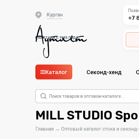
Позв
Курган
+7 
РАБОТАЕМ С 1995 ГОДА
Каталог
Секонд-хенд
Поиск
товаров
MILL STUDIO Spo
Главная
→
Оптовый каталог стока и секонд