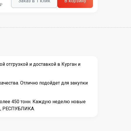
Заказ в 1 клик
В корзину
 ₽
й отгрузкой и доставкой в Курган и
ачества. Отлично подойдет для закупки
более 450 тонн. Каждую неделю новые
ЕЯ, РЕСПУБЛИКА.