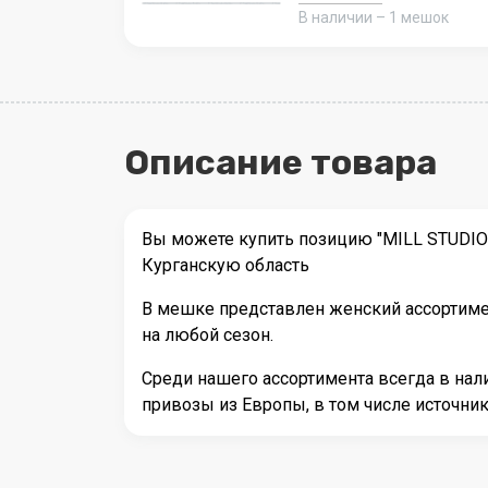
В наличии – 1 мешок
Описание товара
Вы можете купить позицию "MILL STUDIO 
Курганскую область
В мешке представлен женский ассортимен
на любой сезон.
Среди нашего ассортимента всегда в на
привозы из Европы, в том числе источн