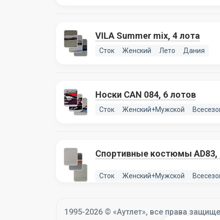
VILA Summer mix, 4 лота
Сток
Женский
Лето
Дания
Носки CAN 084, 6 лотов
Сток
Женский+Мужской
Всесезо
Спортивные кос
Сток
Женский+Мужской
Всесезо
1995-2026 © «Аутлет», все права защищ