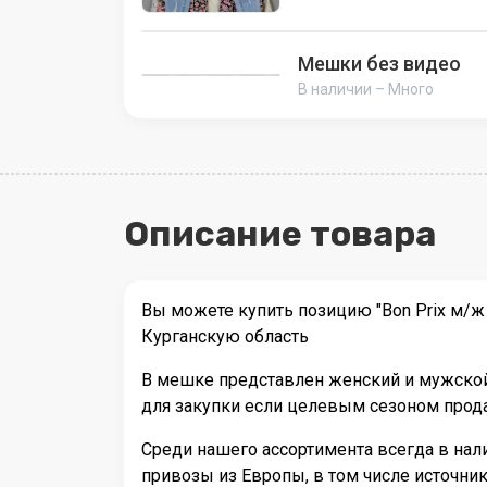
Мешки без видео
В наличии – Много
Описание товара
Вы можете купить позицию "Bon Prix м/ж
Курганскую область
В мешке представлен женский и мужской 
для закупки если целевым сезоном прода
Среди нашего ассортимента всегда в на
привозы из Европы, в том числе источн