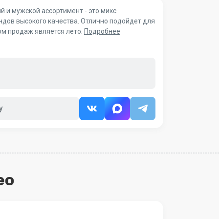
 и мужской ассортимент - это микс
ндов высокого качества. Отлично подойдет для
ом продаж является лето.
Подробнее
у
ео