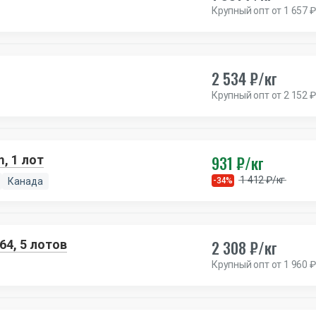
Крупный опт от 1 657 ₽
2 534 ₽/кг
Крупный опт от 2 152 ₽
931 ₽/кг
, 1 лот
1 412 ₽/кг
Канада
-34%
2 308 ₽/кг
64, 5 лотов
Крупный опт от 1 960 ₽