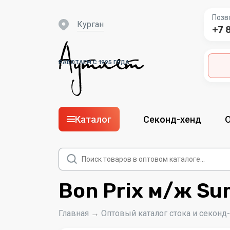
Позв
Курган
+7 
РАБОТАЕМ С 1995 ГОДА
Каталог
Секонд-хенд
Поиск
товаров
Bon Prix м/ж S
Главная
→
Оптовый каталог стока и секонд