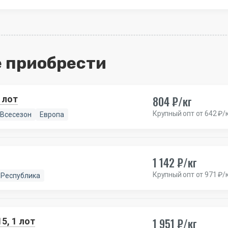
 приобрести
804 ₽/кг
 лот
Крупный опт от 642 ₽/
Всесезон
Европа
1 142 ₽/кг
Крупный опт от 971 ₽/
 Республика
1 951 ₽/кг
5, 1 лот