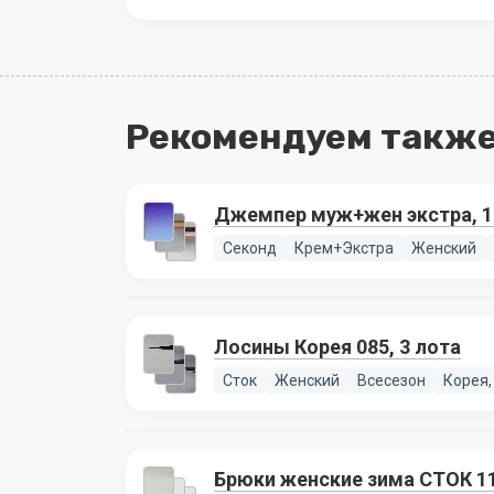
Рекомендуем также
Джемпер муж+жен экстра, 1
Секонд
Крем+Экстра
Женский
Лосины Корея 085, 3 лота
Сток
Женский
Всесезон
Корея,
Брюки женские зима СТОК 11