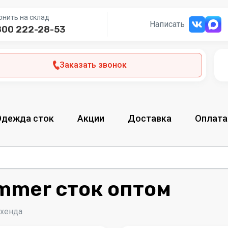
онить на склад
Написать
800 222-28-53
Заказать звонок
Одежда сток
Акции
Доставка
Оплата
ummer сток оптом
-хенда