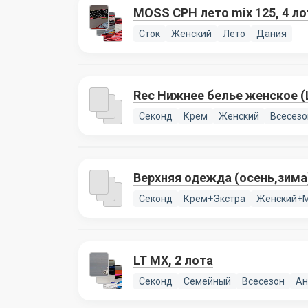
MOSS CPH лето mix 125, 4 ло
Сток
Женский
Лето
Дания
Rec Нижнее белье женское (L
Секонд
Крем
Женский
Всесезо
Верхняя одежда (осень,зима
Секонд
Крем+Экстра
Женский+
LT MX, 2 лота
Секонд
Семейный
Всесезон
Ан