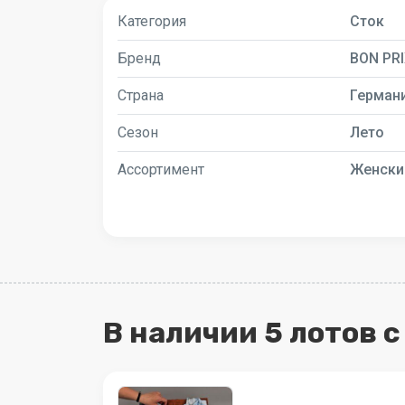
Категория
Сток
Бренд
BON PR
Страна
Герман
Сезон
Лето
Ассортимент
Женски
В наличии 5 лотов 