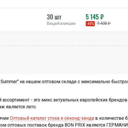
30 шт
5 145 ₽
Вещей в мешке
9 408 ₽
-45%
 Summer" на нашем оптовом складе с максимально быстрой
ассортимент - это микс актуальных европейских брендов 
ж является лето.
личии
Оптовый каталог стока и секонд-хенда
в количестве 
иком оптовых поставок бренда BON PRIX является ГЕРМАНИ