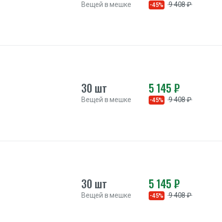
Вещей в мешке
9 408 ₽
-45%
30 шт
5 145 ₽
Вещей в мешке
9 408 ₽
-45%
30 шт
5 145 ₽
Вещей в мешке
9 408 ₽
-45%