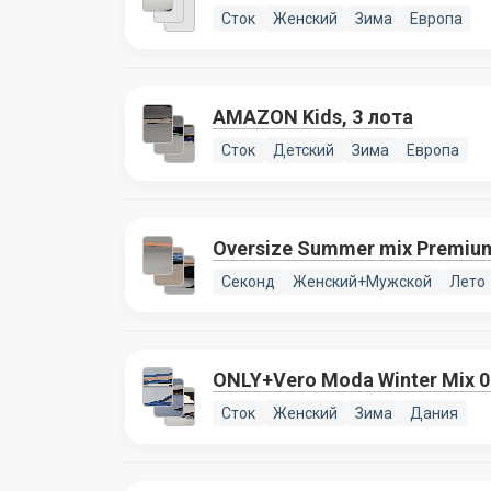
Сток
Женский
Зима
Европа
AMAZON Kids, 3 лота
Сток
Детский
Зима
Европа
Oversize Summer mix Premium
Секонд
Женский+Мужской
Лето
ONLY+Vero Moda Winter Mix 0
Сток
Женский
Зима
Дания