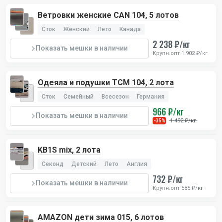
Ветровки женские CAN 104, 5 лотов
Сток
Женский
Лето
Канада
2 238 ₽/кг
Показать мешки в наличии
Крупн.опт 1 902 ₽/кг
Одеяла и подушки TCM 104, 2 лота
Сток
Семейный
Всесезон
Германия
966 ₽/кг
Показать мешки в наличии
1 492 ₽/кг
-35%
KB1S mix, 2 лота
Секонд
Детский
Лето
Англия
732 ₽/кг
Показать мешки в наличии
Крупн.опт 585 ₽/кг
AMAZON дети зима 015, 6 лотов