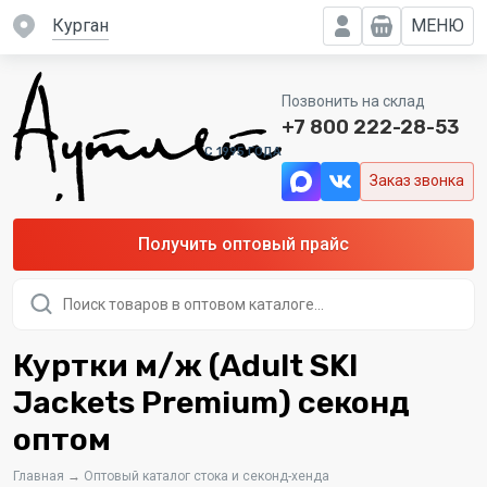
Курган
МЕНЮ
Позвонить на склад
+7 800 222-28-53
C 1995 ГОДА
Заказ звонка
Получить оптовый прайс
Поиск
товаров
Куртки м/ж (Adult SKI
Jackets Premium) секонд
оптом
Главная
→
Оптовый каталог стока и секонд-хенда