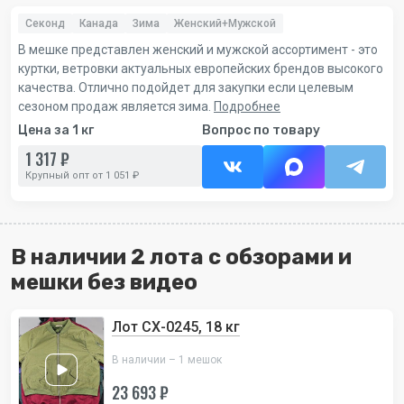
Секонд
Канада
Зима
Женский+Мужской
В мешке представлен женский и мужской ассортимент - это
куртки, ветровки актуальных европейских брендов высокого
качества. Отлично подойдет для закупки если целевым
сезоном продаж является зима.
Подробнее
Цена за 1 кг
Вопрос по товару
1 317 ₽
Крупный опт от 1 051 ₽
В наличии 2 лота с обзорами и
мешки без видео
Лот СХ-0245, 18 кг
В наличии – 1 мешок
23 693 ₽