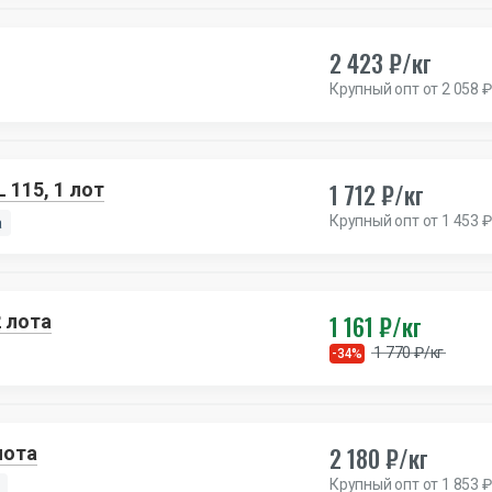
2 423 ₽/кг
Крупный опт от 2 058 ₽
1 712 ₽/кг
115, 1 лот
Крупный опт от 1 453 ₽
а
1 161 ₽/кг
 лота
1 770 ₽/кг
-34%
2 180 ₽/кг
лота
Крупный опт от 1 853 ₽