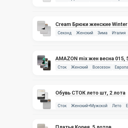
Cream Брюки женские Winter
Секонд
Женский
Зима
Италия
AMAZON mix жен весна 015, 
Сток
Женский
Всесезон
Европ
Обувь СТОК лето шт, 2 лота
Сток
Женский+Мужской
Лето
Платья Корея, 5 лотов