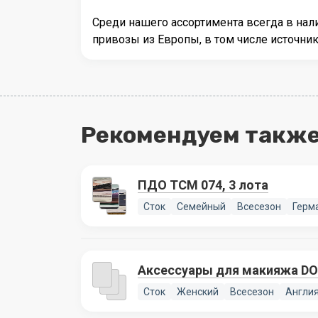
Среди нашего ассортимента всегда в на
привозы из Европы, в том числе источн
Рекомендуем также
ПДО TCM 074, 3 лота
Сток
Семейный
Всесезон
Герм
Аксессуары для макияжа D
Сток
Женский
Всесезон
Англи