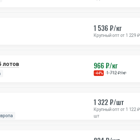
1 536 ₽/кг
Крупный опт от 1 229 ₽
966 ₽/кг
5 лотов
1 712 ₽/кг
а
-44%
1 322 ₽/шт
Крупный опт от 1 122 ₽
Европа
шт