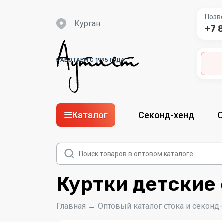
Позв
Курган
+7 
РАБОТАЕМ С 1995 ГОДА
Каталог
Секонд-хенд
Поиск
товаров
Куртки детские
Главная
→
Оптовый каталог стока и секонд