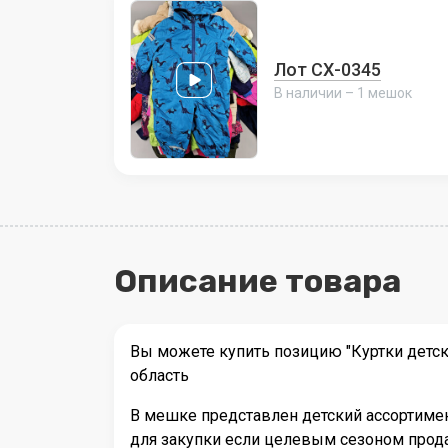
Лот СХ-0345
В наличии – 1 мешок
Описание товара
Вы можете купить позицию "Куртки детск
область
В мешке представлен детский ассортимен
для закупки если целевым сезоном прода