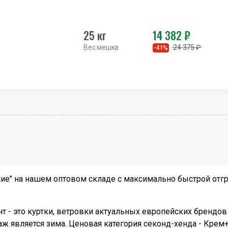
25 кг
14 382 ₽
Вес мешка
24 375 ₽
-41%
ие" на нашем оптовом складе с максимально быстрой отгр
т - это куртки, ветровки актуальных европейских брендов
ж является зима. Ценовая категория секонд-хенда - Крем+