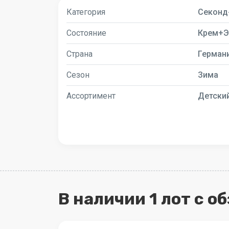
Категория
Секонд
Состояние
Крем+Э
Страна
Герман
Сезон
Зима
Ассортимент
Детски
В наличии 1 лот с о