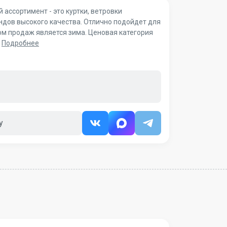
 ассортимент - это куртки, ветровки
ндов высокого качества. Отлично подойдет для
ом продаж является зима. Ценовая категория
.
Подробнее
у