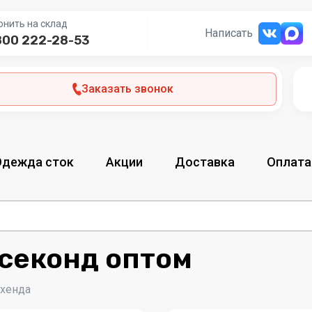
онить на склад
Написать
800 222-28-53
Заказать звонок
Одежда сток
Акции
Доставка
Оплата
 секонд оптом
-хенда