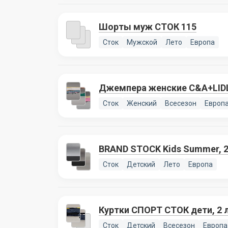
Шорты муж СТОК 115
Сток
Мужской
Лето
Европа
Джемпера женские C&A+LIDL 
Сток
Женский
Всесезон
Европ
BRAND STOCK Kids Summer, 2
Сток
Детский
Лето
Европа
Куртки СПОРТ СТОК дети, 2 
Сток
Детский
Всесезон
Европа