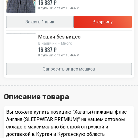
16 837 ₽
Крупный опт от 13 466 ₽
Заказ в 1 клик
В корзину
Мешки без видео
В наличии – Много
16 837 ₽
Крупный опт от 13 466 ₽
Запросить видео мешков
Описание товара
Вы можете купить позицию "Халаты+пижамы флис
Англия (SLEEPWEAR PREMIUM)" на нашем оптовом
складе с максимально быстрой отгрузкой и
доставкой в Курган и Курганскую область