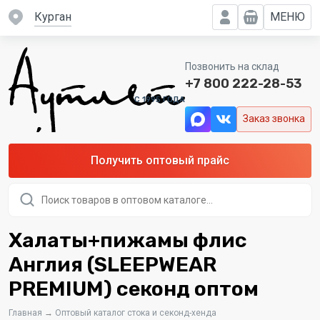
Курган
МЕНЮ
Позвонить на склад
+7 800 222-28-53
C 1995 ГОДА
Заказ звонка
Получить оптовый прайс
Поиск
товаров
Халаты+пижамы флис
Англия (SLEEPWEAR
PREMIUM) секонд оптом
Главная
→
Оптовый каталог стока и секонд-хенда