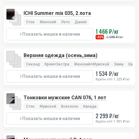
ICHI Summer mix 035, 2 лота
Сток
Женский
Лето
Дания
1 466 ₽/кг
Показать мешки в наличии
2 588 ₽/кг
-43%
Верхняя одежда (осень,зима)
Секонд
Крем+Экстра
Женский+Мужской
Зима
Евро
1 534 ₽/кг
Показать мешки в наличии
Крупн.опт 1 225 ₽/кг
Тонковки мужские CAN 076, 1 лот
Сток
Мужской
Всесезон
Канада
2 299 ₽/кг
Показать мешки в наличии
Крупн.опт 1 951 ₽/кг