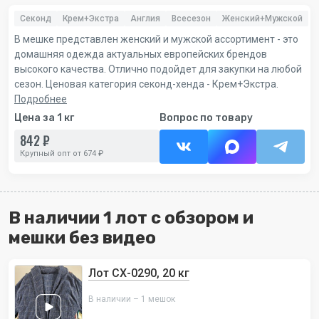
Секонд
Крем+Экстра
Англия
Всесезон
Женский+Мужской
В мешке представлен женский и мужской ассортимент - это
домашняя одежда актуальных европейских брендов
высокого качества. Отлично подойдет для закупки на любой
сезон. Ценовая категория секонд-хенда - Крем+Экстра.
Подробнее
Цена за 1 кг
Вопрос по товару
842 ₽
Крупный опт от 674 ₽
В наличии 1 лот с обзором и
мешки без видео
Лот СХ-0290, 20 кг
В наличии – 1 мешок