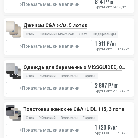
814 ₽/кг
Показать мешки в наличии
Крупн.опт 648 ₽/кг
Джинсы C&A ж/м, 5 лотов
Сток
Женский+Мужской
Лето
Нидерланды
1 911 ₽/кг
Показать мешки в наличии
Крупн.опт 1 617 ₽/кг
Одежда для беременных MISSGUIDED, 8
лотов
Сток
Женский
Всесезон
Европа
2 887 ₽/кг
Показать мешки в наличии
Крупн.опт 2 450 ₽/кг
Толстовки женские C&A+LIDL 115, 3 лота
Сток
Женский
Всесезон
Европа
1 720 ₽/кг
Показать мешки в наличии
Крупн.опт 1 461 ₽/кг