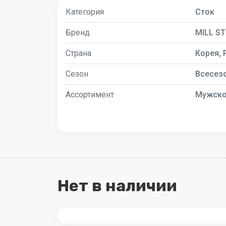
Категория
Сток
Бренд
MILL S
Страна
Корея, 
Сезон
Всесез
Ассортимент
Мужск
Нет в наличии