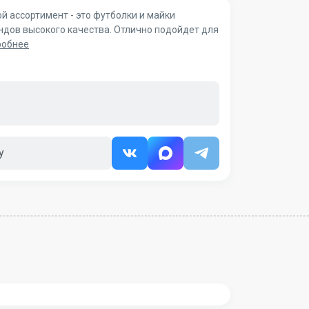
 ассортимент - это футболки и майки
ндов высокого качества. Отлично подойдет для
робнее
у