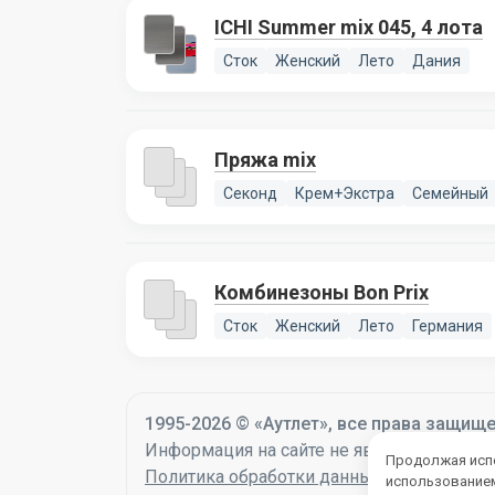
ICHI Summer mix 045, 4 лота
Сток
Женский
Лето
Дания
Пряжа mix
Секонд
Крем+Экстра
Семейный
Комбинезоны Bon Prix
Сток
Женский
Лето
Германия
1995-2026 © «Аутлет», все права защищ
Информация на сайте не является оферто
Продолжая испо
Политика обработки данных
использованием