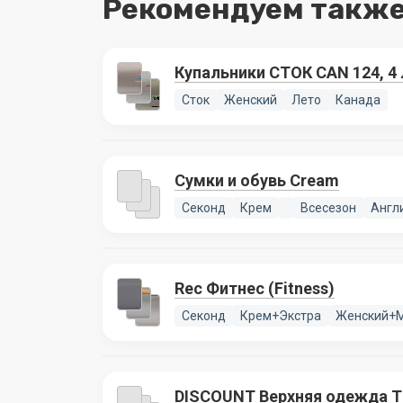
Рекомендуем также
Купальники СТОК CAN 124, 4
Сток
Женский
Лето
Канада
Сумки и обувь Cream
Секонд
Крем
Всесезон
Англ
Rec Фитнес (Fitness)
Секонд
Крем+Экстра
Женский+
DISCOUNT Верхняя одежда 