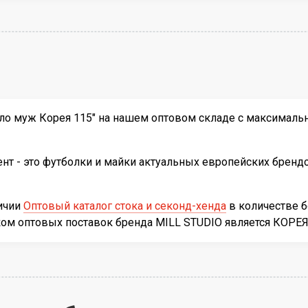
о муж Корея 115" на нашем оптовом складе с максимальн
т - это футболки и майки актуальных европейских брендо
личии
Оптовый каталог стока и секонд-хенда
в количестве 
иком оптовых поставок бренда MILL STUDIO является КОР