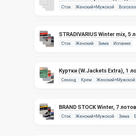
Сток
Женский+Мужской
Всесезо
STRADIVARIUS Winter mix, 5 
Сток
Женский
Зима
Испания
Куртки (W.Jackets Extra), 1 л
Секонд
Крем
Женский+Мужской
BRAND STOCK Winter, 7 лото
Сток
Женский+Мужской
Зима