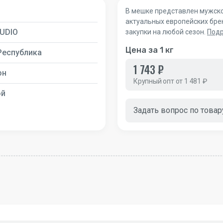
В мешке представлен мужской
актуальных европейских бре
TUDIO
закупки на любой сезон.
Под
Цена за 1 кг
Республика
1 743 ₽
он
Крупный опт от 1 481 ₽
ой
Задать вопрос по товар