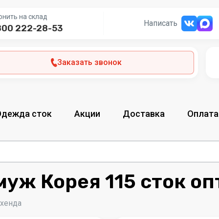
онить на склад
Написать
800 222-28-53
Заказать звонок
Одежда сток
Акции
Доставка
Оплата
муж Корея 115 сток оп
-хенда