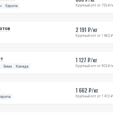
Крупный опт от 735 ₽/
н
Европа
2 191 ₽/кг
лотов
Крупный опт от 1 862 ₽
1 127 ₽/кг
от
Крупный опт от 902 ₽/
Зима
Канада
1 662 ₽/кг
в
Крупный опт от 1 412 ₽
Европа