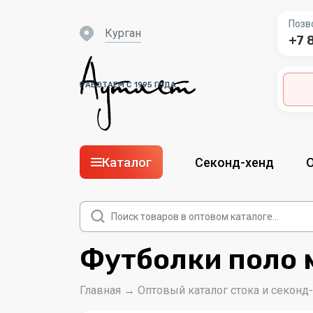
Позв
Курган
+7 
РАБОТАЕМ С 1995 ГОДА
Каталог
Секонд-хенд
Поиск
товаров
Футболки поло 
Главная
→
Оптовый каталог стока и секонд