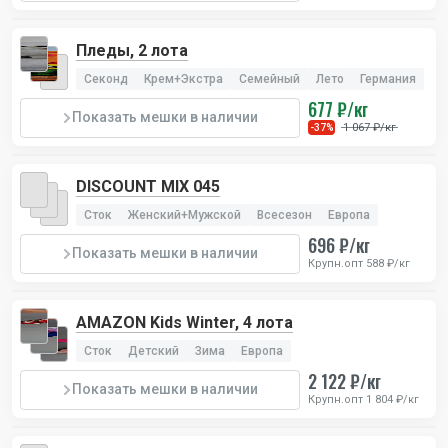
Пледы, 2 лота
Секонд
Крем+Экстра
Семейный
Лето
Германия
677 ₽/кг
Показать мешки в наличии
1 067 ₽/кг
-37%
DISCOUNT MIX 045
Сток
Женский+Мужской
Всесезон
Европа
696 ₽/кг
Показать мешки в наличии
Крупн.опт 588 ₽/кг
AMAZON Kids Winter, 4 лота
Сток
Детский
Зима
Европа
2 122 ₽/кг
Показать мешки в наличии
Крупн.опт 1 804 ₽/кг