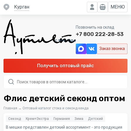
Курган
МЕНЮ
Позвонить на склад
+7 800 222-28-53
C 1995 ГОДА
Заказ звонка
Получить оптовый прайс
Поиск
товаров
Флис детский секонд оптом
Главная
→
Оптовый каталог стока и секонд-хенда
Секонд
Крем+Экстра
Германия
Зима
Детский
В мешке представлен детский ассортимент - это продукция