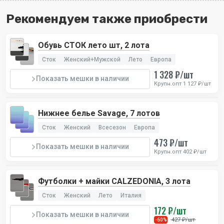
Рекомендуем также приобрести
Обувь СТОК лето шт, 2 лота
Сток
Женский+Мужской
Лето
Европа
1 328 ₽/шт
Показать мешки в наличии
Крупн.опт 1 127 ₽/шт
Нижнее белье Savage, 7 лотов
Сток
Женский
Всесезон
Европа
473 ₽/шт
Показать мешки в наличии
Крупн.опт 402 ₽/шт
Футболки + майки CALZEDONIA, 3 лота
Сток
Женский
Лето
Италия
172 ₽/шт
Показать мешки в наличии
427 ₽/шт
-60%